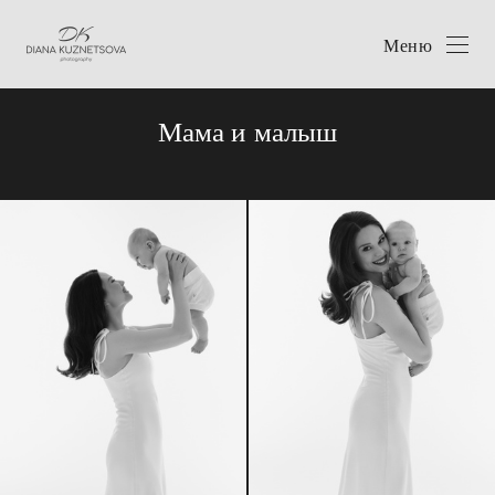
Меню
Мама и малыш